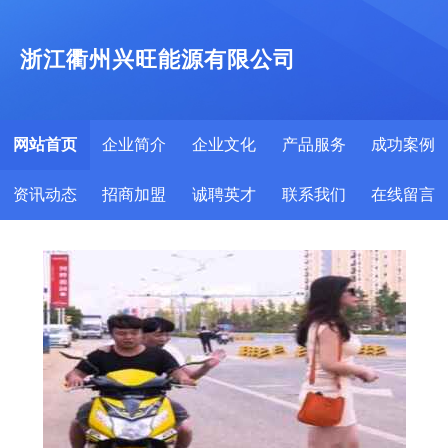
浙江衢州兴旺能源有限公司
网站首页
企业简介
企业文化
产品服务
成功案例
资讯动态
招商加盟
诚聘英才
联系我们
在线留言